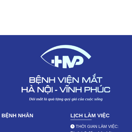
 BỆNH NHÂN
LỊCH LÀM VIỆC
THỜI GIAN LÀM VIỆC: