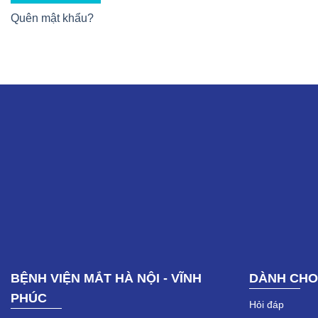
Quên mật khẩu?
BỆNH VIỆN MẮT HÀ NỘI - VĨNH
DÀNH CHO
PHÚC
Hỏi đáp