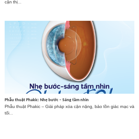
cận thị...
Phẫu thuật Phakic: Nhẹ bước – Sáng tầm nhìn
Phẫu thuật Phakic – Giải pháp xóa cận nặng, bảo tồn giác mạc và
tối...