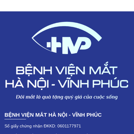
BỆNH VIỆN MẮT HÀ NỘI - VĨNH PHÚC
Số giấy chứng nhận ĐKKD: 0601177971