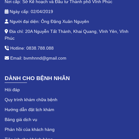
Nơi cấp: Sở Kế hoạch và Đầu tư Thành phố Vĩnh Phúc
Ngày cấp: 02/04/2019
Người đại diện: Ông Đặng Xuân Nguyên
Địa chỉ: 20A Nguyễn Tất Thành, Khai Quang, Vĩnh Yên, Vĩnh
Phúc
Hotline: 0838.788.088
Email: bvmhnnd@gmail.com
DÀNH CHO BỆNH NHÂN
Hỏi đáp
Quy trình khám chữa bệnh
Hướng dẫn đặt lịch khám
Bảng giá dịch vụ
Phản hồi của khách hàng