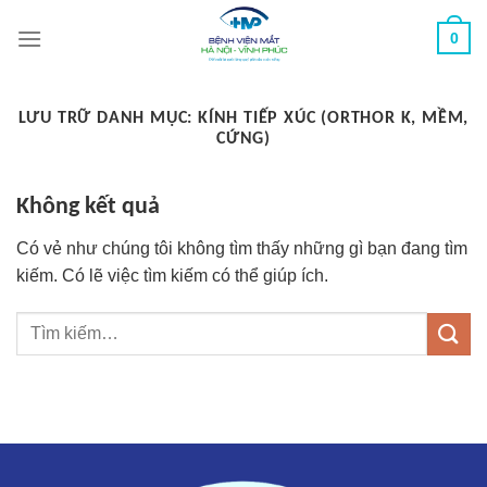
Chuyển
0
đến
nội
dung
LƯU TRỮ DANH MỤC:
KÍNH TIẾP XÚC (ORTHOR K, MỀM,
CỨNG)
Không kết quả
Có vẻ như chúng tôi không tìm thấy những gì bạn đang tìm
kiếm. Có lẽ việc tìm kiếm có thể giúp ích.